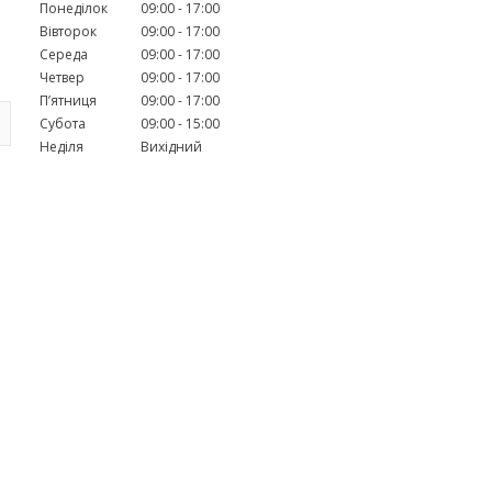
Понеділок
09:00
17:00
Вівторок
09:00
17:00
Середа
09:00
17:00
Четвер
09:00
17:00
Пʼятниця
09:00
17:00
Субота
09:00
15:00
Неділя
Вихідний