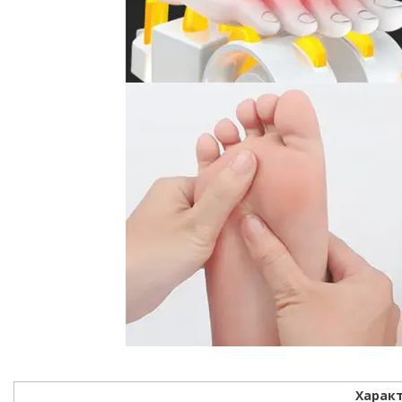
Харак