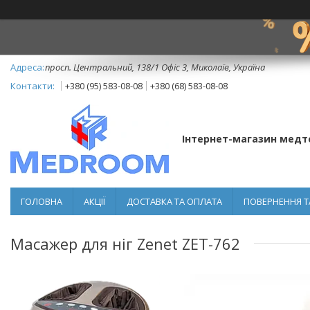
просп. Центральний, 138/1 Офіс 3, Миколаїв, Україна
+380 (95) 583-08-08
+380 (68) 583-08-08
Інтернет-магазин медт
ГОЛОВНА
АКЦІЇ
ДОСТАВКА ТА ОПЛАТА
ПОВЕРНЕННЯ Т
Масажер для ніг Zenet ZET-762