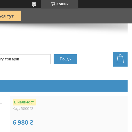
Кошик
Пошук
В наявності
Код:
580042
6 980 ₴