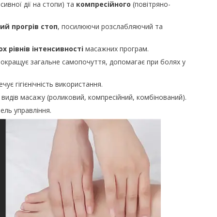
сивної дії на стопи) та
компресійного
(повітряно-
ий прогрів стоп
, посилюючи розслабляючий та
ох рівнів інтенсивності
масажних програм.
кращує загальне самопочуття, допомагає при болях у
чує гігієнічність використання.
 видів масажу (роликовий, компресійний, комбінований).
ель управління.