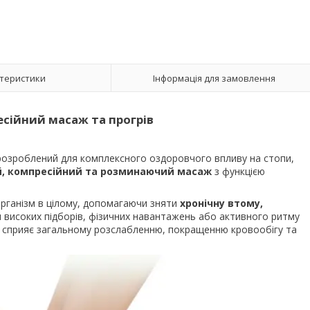
теристики
Інформація для замовлення
есійний масаж та прогрів
 розроблений для комплексного оздоровчого впливу на стопи,
, компресійний та розминаючий масаж
з функцією
рганізм в цілому, допомагаючи зняти
хронічну втому,
ом високих підборів, фізичних навантажень або активного ритму
сприяє загальному розслабленню, покращенню кровообігу та