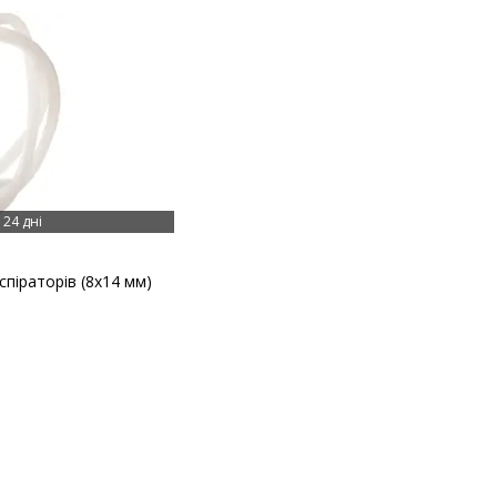
24 дні
спіраторів (8x14 мм)