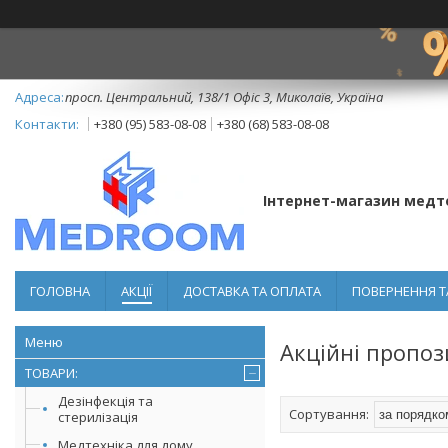
просп. Центральний, 138/1 Офіс 3, Миколаїв, Україна
+380 (95) 583-08-08
+380 (68) 583-08-08
Інтернет-магазин медт
ГОЛОВНА
АКЦІЇ
ДОСТАВКА ТА ОПЛАТА
ПОВЕРНЕННЯ Т
Акційні пропоз
ТОВАРИ:
Дезінфекція та
стерилізація
Медтехніка для дому