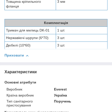
Товщина кріпильного
3 мм
фланця
Комплектація
Тримач для милиць DK-01
1 шт.
Нержавіючі шурупи (6*70)
3 шт.
Дюбелі (10*60)
3 шт.
Приховати
Характеристики
Основні атрибути
Виробник
Everest
Країна виробник
Україна
Тип санітарного
Поручень
пристосування