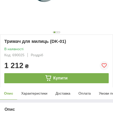
Тримач для милиць (DK-01)
В наявності
Код: 690025
Роздріб
1 212
₴
Купити
Опис
Характеристики
Доставка
Оплата
Умови п
Опис