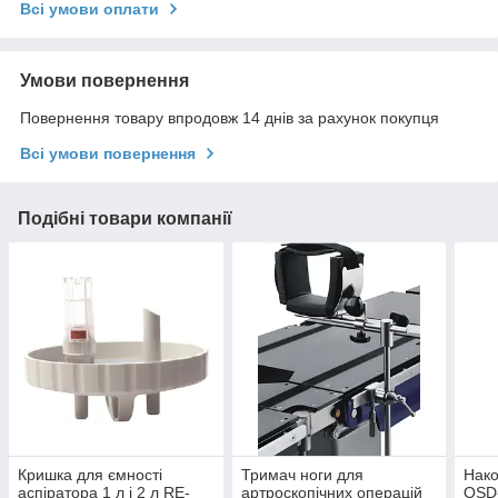
Всі умови оплати
Умови повернення
Повернення товару впродовж 14 днів за рахунок покупця
Всі умови повернення
Подібні товари компанії
Кришка для ємності
Тримач ноги для
Нако
аспіратора 1 л і 2 л RE-
артроскопічних операцій
OSD