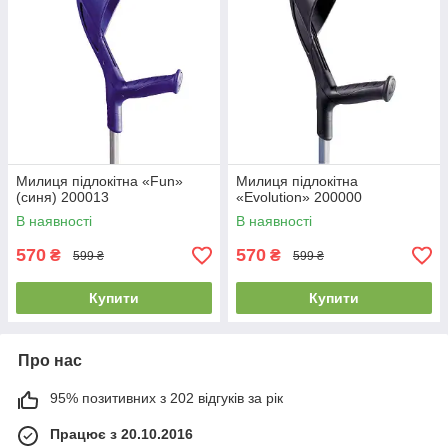
Милиця підлокітна «Fun»
Милиця підлокітна
(синя) 200013
«Evolution» 200000
В наявності
В наявності
570
570
₴
₴
599 ₴
599 ₴
Купити
Купити
Про нас
95% позитивних з 202 відгуків за рік
Працює з 20.10.2016