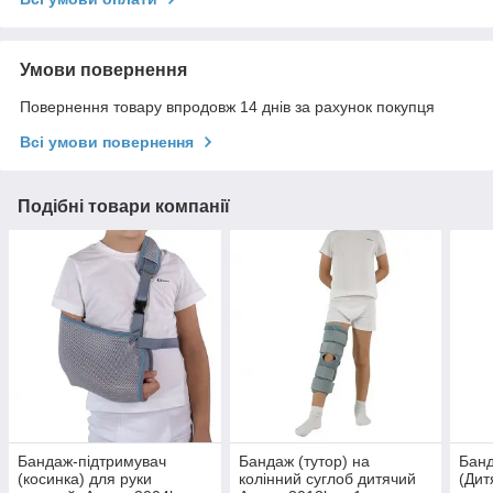
Умови повернення
Повернення товару впродовж 14 днів за рахунок покупця
Всі умови повернення
Подібні товари компанії
Бандаж-підтримувач
Бандаж (тутор) на
Банд
(косинка) для руки
колінний суглоб дитячий
(Дит