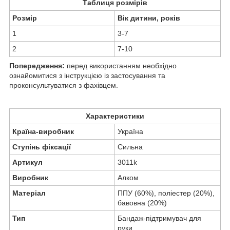
Таблиця розмірів
Розмір
Вік дитини, років
1
3-7
2
7-10
Попередження:
перед використанням необхідно
ознайомитися з інструкцією із застосування та
проконсультуватися з фахівцем.
Характеристики
Країна-виробник
Україна
Ступінь фіксації
Сильна
Артикул
3011k
Виробник
Алком
Матеріал
ППУ (60%), поліестер (20%),
бавовна (20%)
Тип
Бандаж-підтримувач для
руки