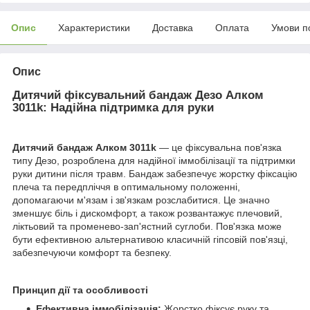
Опис
Характеристики
Доставка
Оплата
Умови п
Опис
Дитячий фіксувальний бандаж Дезо Алком
3011k: Надійна підтримка для руки
Дитячий бандаж Алком 3011k
— це фіксувальна пов'язка
типу Дезо, розроблена для надійної іммобілізації та підтримки
руки дитини після травм. Бандаж забезпечує жорстку фіксацію
плеча та передпліччя в оптимальному положенні,
допомагаючи м'язам і зв'язкам розслабитися. Це значно
зменшує біль і дискомфорт, а також розвантажує плечовий,
ліктьовий та променево-зап'ястний суглоби. Пов'язка може
бути ефективною альтернативою класичній гіпсовій пов'язці,
забезпечуючи комфорт та безпеку.
Принцип дії та особливості
Ефективна іммобілізація:
Жорстко фіксує руку та