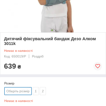
Дитячий фіксувальний бандаж Дезо Алком
3011k
Немає в наявності
Код: 650019/P
Роздріб
639
₴
Розмір
Оберіть розмір
1
2
Немає в наявності