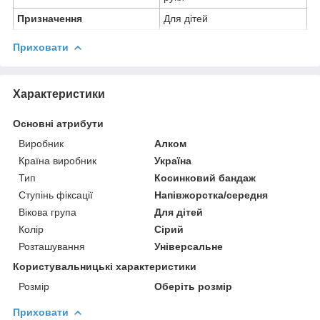
Призначення
Для дітей
Приховати
Характеристики
Основні атрибути
Виробник
Алком
Країна виробник
Україна
Тип
Косинковий бандаж
Ступінь фіксації
Напівжорстка/середня
Вікова група
Для дітей
Колір
Сірий
Розташування
Універсальне
Користувальницькі характеристики
Розмір
Оберіть розмір
Приховати