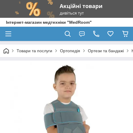
Інтернет-магазин медтехніки "MedRoom"
Товари та послуги
Ортопедія
Ортези та бандажі