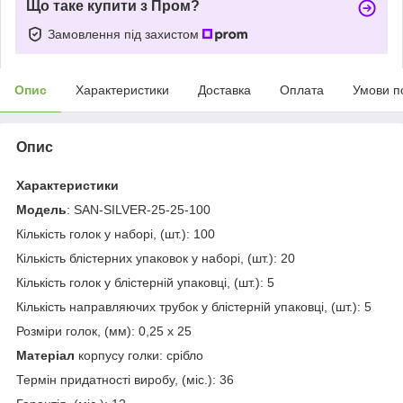
Що таке купити з Пром?
Замовлення під захистом
Опис
Характеристики
Доставка
Оплата
Умови п
Опис
Характеристики
Модель
: SAN-SILVER-25-25-100
Кількість голок у наборі, (шт.): 100
Кількість блістерних упаковок у наборі, (шт.): 20
Кількість голок у блістерній упаковці, (шт.): 5
Кількість направляючих трубок у блістерній упаковці, (шт.): 5
Розміри голок, (мм): 0,25 х 25
Матеріал
корпусу голки: срібло
Термін придатності виробу, (міс.): 36