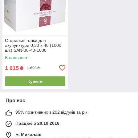
Стерильні голки для
акупунктури 0,30 х 40 (1000
шт.) SAN-30-40-1000
В наявності
1 615
₴
1 699 ₴
Купити
Про нас
95% позитивних з 202 відгуків за рік
Працює з 20.10.2016
м. Миколаїв