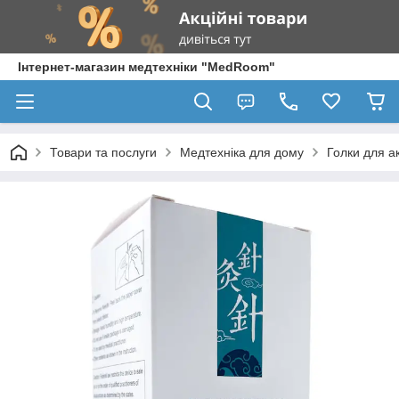
Інтернет-магазин медтехніки "MedRoom"
Товари та послуги
Медтехніка для дому
Голки для а