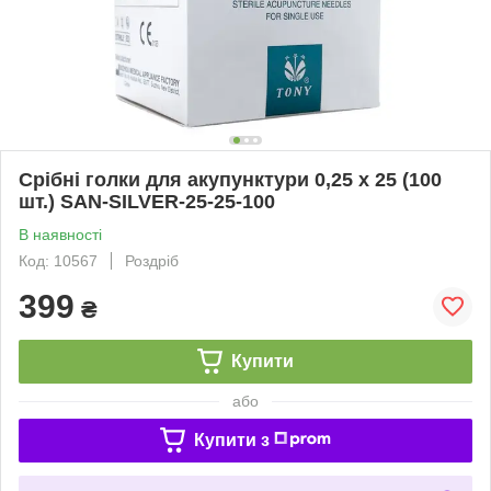
Срібні голки для акупунктури 0,25 х 25 (100
шт.) SAN-SILVER-25-25-100
В наявності
Код: 10567
Роздріб
399
₴
Купити
або
Купити з