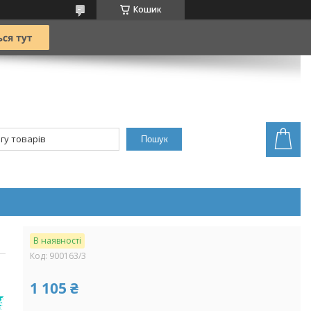
Кошик
Пошук
В наявності
Код:
900163/3
1 105 ₴