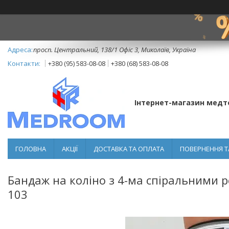
просп. Центральний, 138/1 Офіс 3, Миколаїв, Україна
+380 (95) 583-08-08
+380 (68) 583-08-08
Інтернет-магазин медт
ГОЛОВНА
АКЦІЇ
ДОСТАВКА ТА ОПЛАТА
ПОВЕРНЕННЯ Т
Бандаж на коліно з 4-ма спіральними р
103