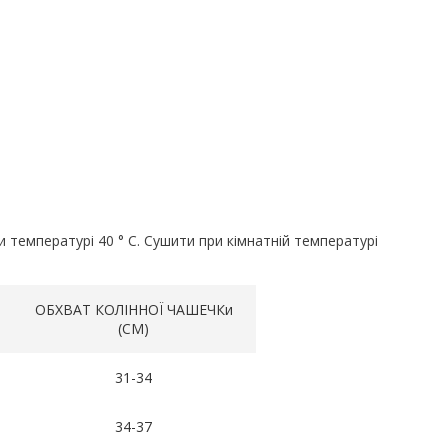
ри температурі 40 ° C. Сушити при кімнатній температурі
ОБХВАТ КОЛІННОЇ ЧАШЕЧКи
(CM)
31-34
34-37