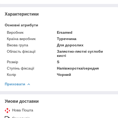
Характеристики
Основні атрибути
Виробник
Ersamed
Країна виробник
Туреччина
Вікова група
Для дорослих
Область фіксації
Запястно-пястні суглоби
кисті
Розмір
S
Ступінь фіксації
Напівжорстка/середня
Колір
Чорний
Приховати
Умови доставки
Нова Пошта