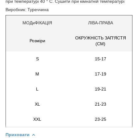
при температурі 40 ° C. Сушити при кімнатній температурі
Виробник: Туреччина
МОДиФІКАЦІЯ
ЛІВА-ПРАВА
ОКРУЖНІСТЬ ЗАП'ЯСТЯ
Розміри
(CM)
S
15-17
M
17-19
L
19-21
XL
21-23
XXL
23-25
Приховати