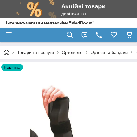
Інтернет-магазин медтехніки "MedRoom"
Товари та послуги
Ортопедія
Ортези та бандажі
Новинка