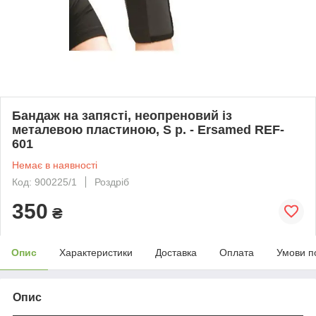
Бандаж на запясті, неопреновий із
металевою пластиною, S р. - Ersamed REF-
601
Немає в наявності
Код: 900225/1
Роздріб
350
₴
Опис
Характеристики
Доставка
Оплата
Умови п
Опис