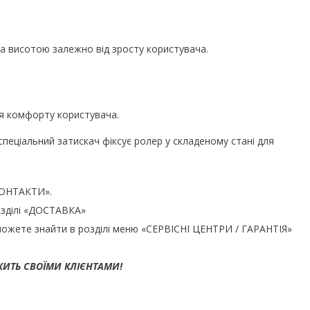
за висотою залежно від зросту користувача.
ля комфорту користувача.
спеціальний затискач фіксує ролер у складеному стані для
«КОНТАКТИ».
озділі «ДОСТАВКА»
можете знайти в розділі меню «СЕРВІСНІ ЦЕНТРИ / ГАРАНТІЯ»
ЖИТЬ СВОЇМИ КЛІЄНТАМИ!