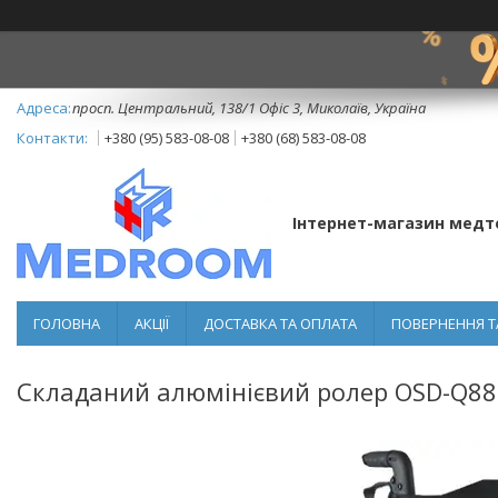
просп. Центральний, 138/1 Офіс 3, Миколаїв, Україна
+380 (95) 583-08-08
+380 (68) 583-08-08
Інтернет-магазин медт
ГОЛОВНА
АКЦІЇ
ДОСТАВКА ТА ОПЛАТА
ПОВЕРНЕННЯ Т
Складаний алюмінієвий ролер OSD-Q8