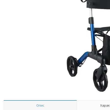
Опис
Харак