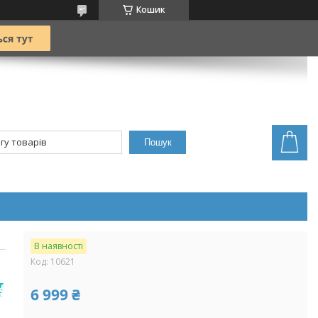
Кошик
Пошук
В наявності
Код:
10621
6 999 ₴