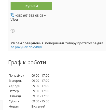
Купити
+380 (95) 583-08-08
Viber
повернення товару протягом 14 днів
за рахунок покупця
Графік роботи
Понеділок
09:00
17:00
Вівторок
09:00
17:00
Середа
09:00
17:00
Четвер
09:00
17:00
Пʼятниця
09:00
17:00
Субота
09:00
15:00
Неділя
Вихідний