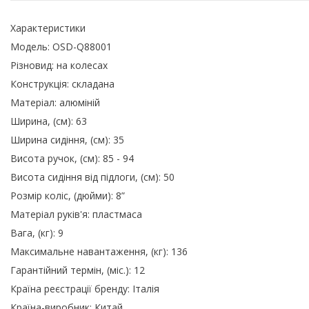
Характеристики
Модель: OSD-Q88001
Різновид: на колесах
Конструкція: складана
Матеріал: алюміній
Ширина, (см): 63
Ширина сидіння, (см): 35
Висота ручок, (см): 85 - 94
Висота сидіння від підлоги, (см): 50
Розмір коліс, (дюйми): 8”
Матеріал руків'я: пластмаса
Вага, (кг): 9
Максимальне навантаження, (кг): 136
Гарантійний термін, (міс.): 12
Країна реєстрації бренду: Італія
Країна-виробник: Китай