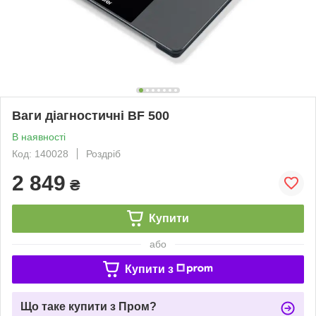
Ваги діагностичні BF 500
В наявності
Код: 140028
Роздріб
2 849
₴
Купити
або
Купити з
Що таке купити з Пром?