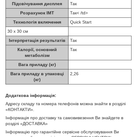
Підсвічування дисплея
Так
Розрахунок ІМТ
Так< /td>
Технологія включення
Quick Start
30 x 30 см
Інтерпретація результатів
Так
Калорії, основний
Так
метаболізм
Вага приладу (кг)
Вага приладу в упаковці
2,26
(кг)
Додаткова інформація:
Адресу складу та номера телефонів можна знайти в розділі
«КОНТАКТИ».
Інформація про доставку та самовивезення Ви знайдете в
розділі «ДОСТАВКА»
Інформацію про гарантійне сервісне обслуговування Ви