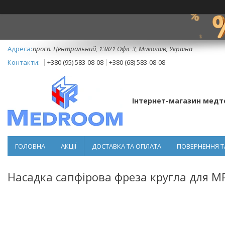
просп. Центральний, 138/1 Офіс 3, Миколаїв, Україна
+380 (95) 583-08-08
+380 (68) 583-08-08
Інтернет-магазин медт
ГОЛОВНА
АКЦІЇ
ДОСТАВКА ТА ОПЛАТА
ПОВЕРНЕННЯ Т
Насадка сапфірова фреза кругла для MP