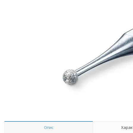
Опис
Харак