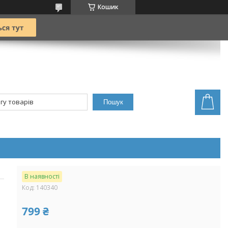
Кошик
Пошук
В наявності
Код:
140340
799 ₴