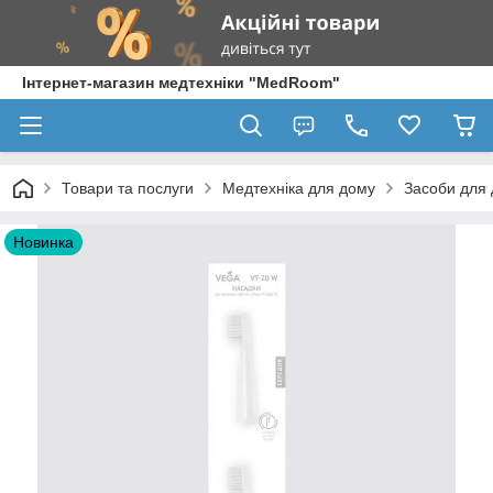
Інтернет-магазин медтехніки "MedRoom"
Товари та послуги
Медтехніка для дому
Засоби для 
Новинка