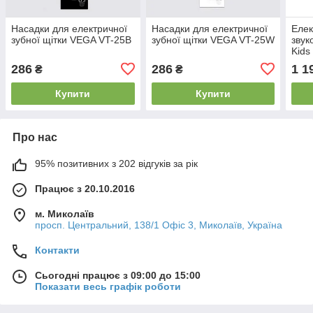
Насадки для електричної
Насадки для електричної
Елек
зубної щітки VEGA VT-25B
зубної щітки VEGA VT-25W
звук
Kids
286
286
1 1
₴
₴
Купити
Купити
Про нас
95% позитивних з 202 відгуків за рік
Працює з 20.10.2016
м. Миколаїв
просп. Центральний, 138/1 Офіс 3, Миколаїв, Україна
Контакти
Сьогодні працює з 09:00 до 15:00
Показати весь графік роботи