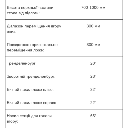
Висота верхньої частини
700-1000 мм
стола від підлоги:
Діапазон переміщення вгору
300 мм
вниз:
Повздовжнє горизонтальне
300 мм
переміщення ложе:
Тренделенбург:
28°
Зворотній тренделенбург:
28°
Бічний нахил ложе вліво:
22°
Бічний нахил ложе вправо:
22°
Нахил секції для голови
65°
вгору: