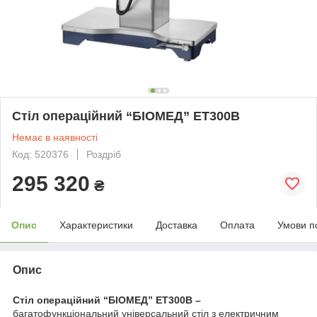
Стіл операційний “БІОМЕД” ЕТ300В
Немає в наявності
Код: 520376
Роздріб
295 320
₴
Опис
Характеристики
Доставка
Оплата
Умови п
Опис
Стіл операційний “БІОМЕД” ET300B –
багатофункціональний універсальний стіл з електричним