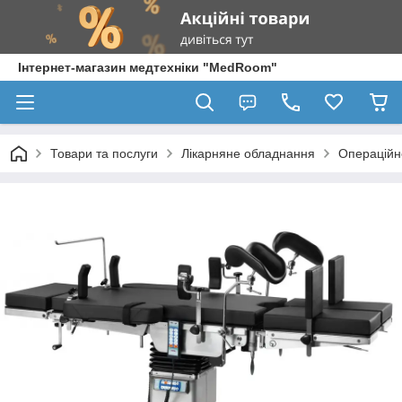
Інтернет-магазин медтехніки "MedRoom"
Товари та послуги
Лікарняне обладнання
Операційн