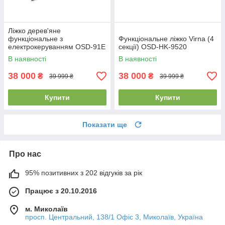
Ліжко дерев'яне
функціональне з
Функціональне ліжко Virna (4
електрокеруванням OSD-91Е
секції) OSD-HK-9520
В наявності
В наявності
38 000
38 000
₴
₴
39 999 ₴
39 999 ₴
Купити
Купити
Показати ще
Про нас
95% позитивних з 202 відгуків за рік
Працює з 20.10.2016
м. Миколаїв
просп. Центральний, 138/1 Офіс 3, Миколаїв, Україна