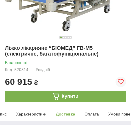
Ліжко лікарняне “БІОМЕД” FB-M5
(електричне, багатофункціональне)
В наявності
Код: 520314
Роздріб
60 915
₴
Купити
пис
Характеристики
Доставка
Оплата
Умови пове