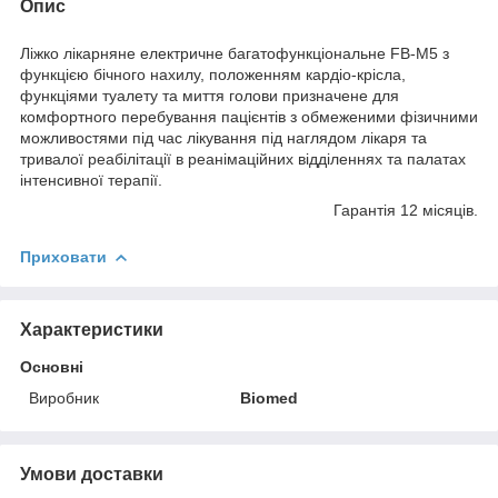
Опис
Ліжко лікарняне електричне багатофункціональне FB-М5 з
функцією бічного нахилу, положенням кардіо-крісла,
функціями туалету та миття голови призначене для
комфортного перебування пацієнтів з обмеженими фізичними
можливостями під час лікування під наглядом лікаря та
тривалої реабілітації в реанімаційних відділеннях та палатах
інтенсивної терапії.
Гарантія 12 місяців.
Приховати
Характеристики
Основні
Виробник
Biomed
Умови доставки