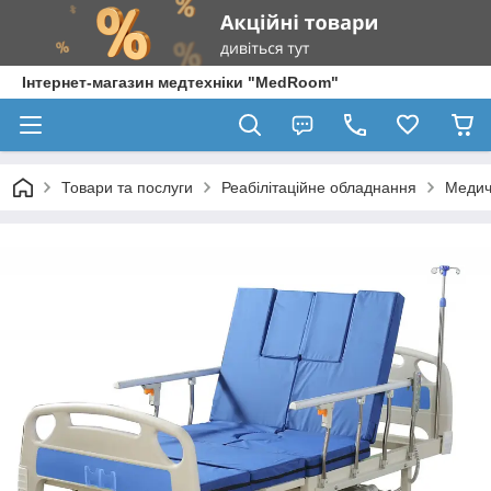
Інтернет-магазин медтехніки "MedRoom"
Товари та послуги
Реабілітаційне обладнання
Медич