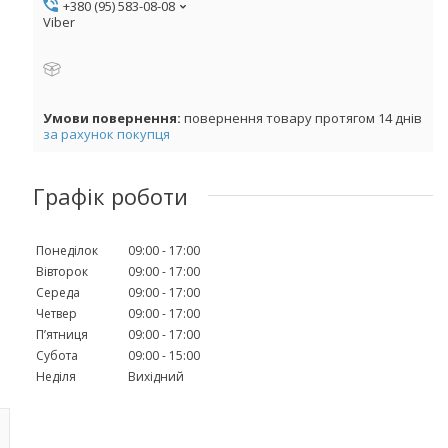
+380 (95) 583-08-08
Viber
повернення товару протягом 14 днів
за рахунок покупця
Графік роботи
Понеділок
09:00
17:00
Вівторок
09:00
17:00
Середа
09:00
17:00
Четвер
09:00
17:00
Пʼятниця
09:00
17:00
Субота
09:00
15:00
Неділя
Вихідний