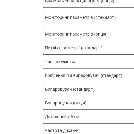
Відображення осцилограм (опція)
Моніторинг параметрів (стандарт)
Моніторинг параметрів (опція)
Петлі спірометрії (стандарт)
Тип флоуметра
Кріплення під випаровувач (стандарт)
Випаровувач (стандарт)
Випаровувач (опція)
Дихальний об'єм
Частота дихання