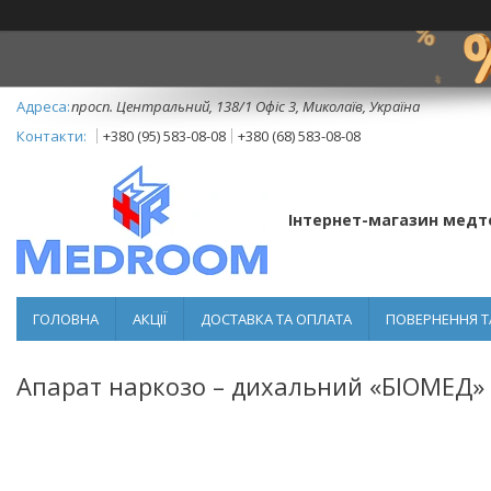
просп. Центральний, 138/1 Офіс 3, Миколаїв, Україна
+380 (95) 583-08-08
+380 (68) 583-08-08
Інтернет-магазин медт
ГОЛОВНА
АКЦІЇ
ДОСТАВКА ТА ОПЛАТА
ПОВЕРНЕННЯ Т
Апарат наркозо – дихальний «БІОМЕД»