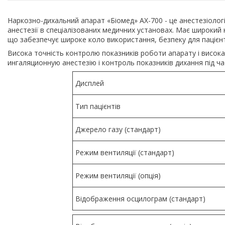
Наркозно-дихальний апарат «Біомед» АХ-700 - це анестезіологі
анестезії в спеціалізованих медичних установах. Має широкий 
що забезпечує широке коло використання, безпеку для пацієнт
Висока точність контролю показників роботи апарату і висока 
ингаляционную анестезію і контроль показників дихання під ча
Дисплей
Тип пацієнтів
Джерело газу (стандарт)
Режим вентиляції (стандарт)
Режим вентиляції (опція)
Відображення осцилограм (стандарт)