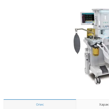
Опис
Харак