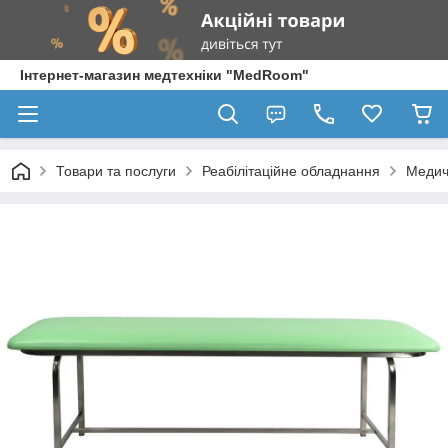
Інтернет-магазин медтехніки "MedRoom"
Товари та послуги
Реабілітаційне обладнання
Медич