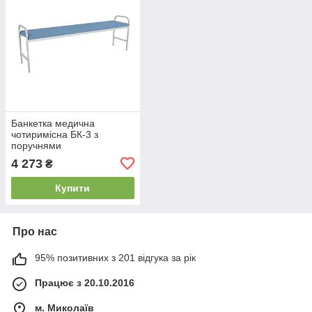
Банкетка медична
чотиримісна БК-3 з
поручнями
4 273
₴
Купити
Про нас
95% позитивних з 201 відгука за рік
Працює з 20.10.2016
м. Миколаїв