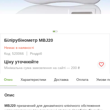
Білірубінометр MBJ20
Немає в наявності
Код: 520066
Роздріб
Ціну уточнюйте
Мінімальна сума замовлення на сайті — 200 ₴
Опис
Характеристики
Доставка
Оплата
Умови п
Опис
MBJ
20
призачений для динамічного клінічного обстеження