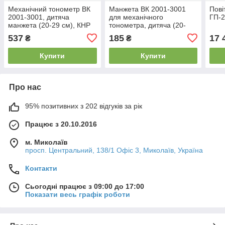
Механічний тонометр ВК
Манжета ВК 2001-3001
Пові
2001-3001, дитяча
для механічного
ГП-
манжета (20-29 см), КНР
тонометра, дитяча (20-
29см)
537
185
17 
₴
₴
Купити
Купити
Про нас
95% позитивних з 202 відгуків за рік
Працює з 20.10.2016
м. Миколаїв
просп. Центральний, 138/1 Офіс 3, Миколаїв, Україна
Контакти
Сьогодні працює з 09:00 до 17:00
Показати весь графік роботи