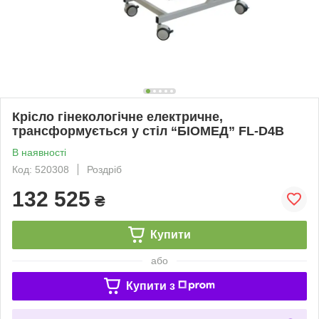
Крісло гінекологічне електричне,
трансформується у стіл “БІОМЕД” FL-D4B
В наявності
Код: 520308
Роздріб
132 525
₴
Купити
або
Купити з