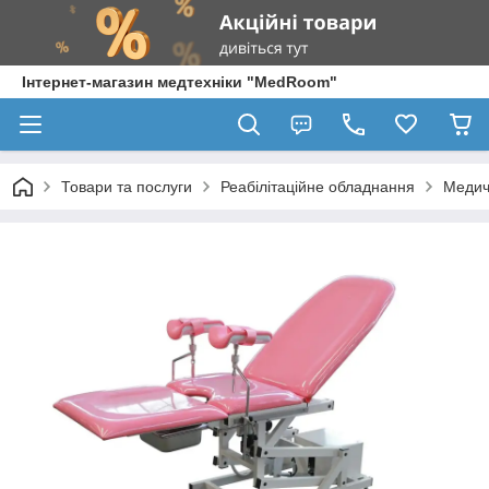
Інтернет-магазин медтехніки "MedRoom"
Товари та послуги
Реабілітаційне обладнання
Медич