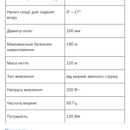
Нахил секції для сидіння
0°～17°
вгору
Діаметр коліс
100 мм
Максимальне безпечне
180 кг
навантаження
Маса нетто
120 кг
Тип живлення
від мережі змінного струму
Напруга живлення
220 В~
Частота мережі
50 Гц
Потужність
120 ВА