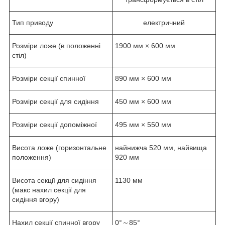
Тип приводу
електричний
Розміри ложе (в положенні
1900 мм × 600 мм
стіл)
Розміри секції спинної
890 мм × 600 мм
Розміри секції для сидіння
450 мм × 600 мм
Розміри секції допоміжної
495 мм × 550 мм
Висота ложе (горизонтальне
найнижча 520 мм, найвища
положення)
920 мм
Висота секції для сидіння
1130 мм
(макс нахил секції для
сидіння вгору)
Нахил секції спинної вгору
0°～85°