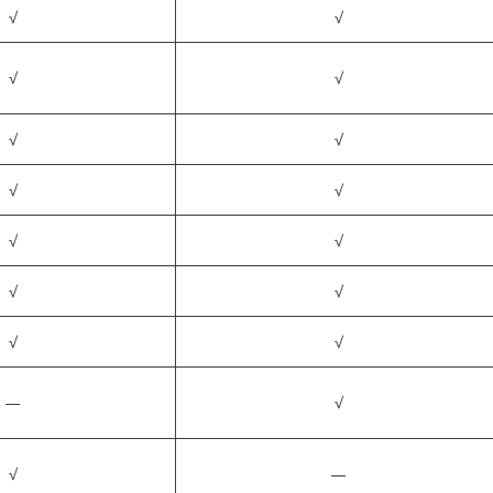
√
√
√
√
√
√
√
√
√
√
√
√
√
√
—
√
√
—