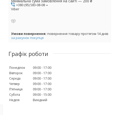
Мінімальна сума замовлення на сайті — 200 ₴
+380 (95) 583-08-08
Viber
повернення товару протягом 14 днів
за рахунок покупця
Графік роботи
Понеділок
09:00
17:00
Вівторок
09:00
17:00
Середа
09:00
17:00
Четвер
09:00
17:00
Пʼятниця
09:00
17:00
Субота
09:00
15:00
Неділя
Вихідний