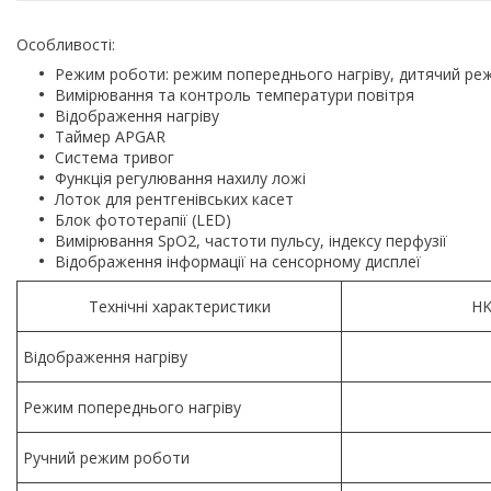
Особливості:
Режим роботи: режим попереднього нагріву, дитячий ре
Вимірювання та контроль температури повітря
Відображення нагріву
Таймер APGAR
Система тривог
Функція регулювання нахилу ложі
Лоток для рентгенівських касет
Блок фототерапії (LED)
Вимірювання SpO2, частоти пульсу, індексу перфузії
Відображення інформації на сенсорному дисплеї
Технічні характеристики
HK
Відображення нагріву
Режим попереднього нагріву
Ручний режим роботи