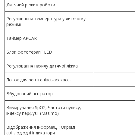
Дитячий режим роботи
Регулювання температури у дитячому
режимі
Таймер APGAR
Блок фототерапії LED
Регулювання нахилу дитячої ліжка
Лоток для рентгенівських касет
Вбудований аспіратор
Вимирування SpO2, Частоти пульсу,
індексу перфузії (Masimo)
Відображення інформації: Окремі
світлодіодні індикатори