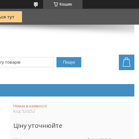
Кошик
Пошук
Немає в наявності
Код:
520252
Ціну уточнюйте