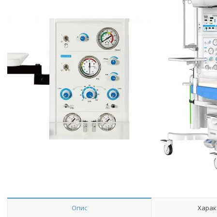
Опис
Харак