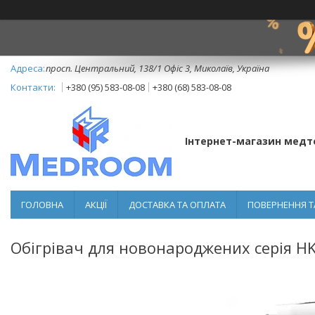
просп. Центральний, 138/1 Офіс 3, Миколаїв, Україна
+380 (95) 583-08-08
+380 (68) 583-08-08
Інтернет-магазин медт
ГОЛОВНА
АКЦІЇ
ДОСТАВКА ТА ОПЛАТА
ПОВЕРНЕННЯ Т
Обігрівач для новонароджених серія H