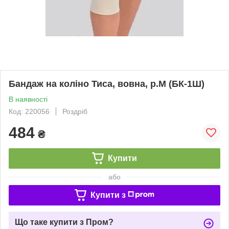
Бандаж на коліно Тиса, вовна, р.M (БК-1Ш)
В наявності
Код: 220056
Роздріб
484
₴
Купити
або
Купити з
Що таке купити з Пром?