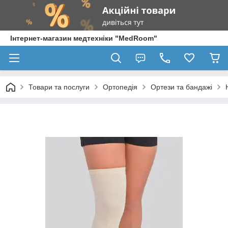
Інтернет-магазин медтехніки "MedRoom"
Товари та послуги
Ортопедія
Ортези та бандажі