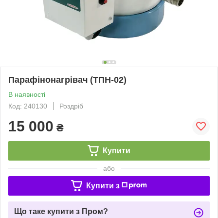
Парафінонагрівач (ТПН-02)
В наявності
Код: 240130
Роздріб
15 000
₴
Купити
або
Купити з
Що таке купити з Пром?