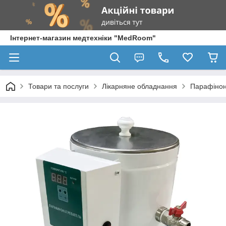
Інтернет-магазин медтехніки "MedRoom"
Товари та послуги
Лікарняне обладнання
Парафінон