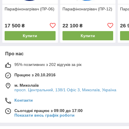
Парафінонагрівач (ПР-06)
Парафінонагрівач (ПР-12)
Пара
17 500
22 100
26 
₴
₴
Купити
Купити
Про нас
95% позитивних з 202 відгуків за рік
Працює з 20.10.2016
м. Миколаїв
просп. Центральний, 138/1 Офіс 3, Миколаїв, Україна
Контакти
Сьогодні працює з 09:00 до 17:00
Показати весь графік роботи