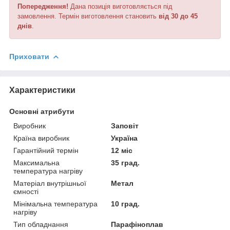
Попередження!
Дана позиція виготовляється під
замовлення. Термін виготовлення становить
від 30 до 45
днів
.
Приховати
Характеристики
Основні атрибути
Виробник
Заповіт
Країна виробник
Україна
Гарантійний термін
12 міс
Максимальна
35 град.
температура нагріву
Матеріал внутрішньої
Метал
ємності
Мінімальна температура
10 град.
нагріву
Тип обладнання
Парафіноплав