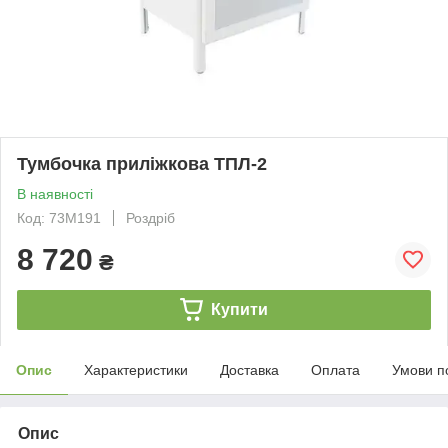
Тумбочка приліжкова ТПЛ-2
В наявності
Код: 73M191
Роздріб
8 720
₴
Купити
Опис
Характеристики
Доставка
Оплата
Умови п
Опис