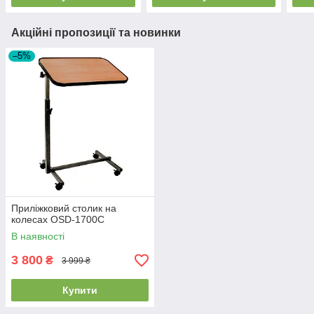
Акційні пропозиції та новинки
–5%
Приліжковий столик на
колесах OSD-1700C
В наявності
3 800
₴
3 999 ₴
Купити