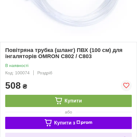
Повітряна трубка (шланг) ПВХ (100 см) для
інгаляторів OMRON C802 / C803
В наявності
Код: 100074
Роздріб
508
₴
Купити
або
Купити з