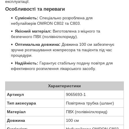
експлуатації.
Особливості та переваги
Сумісність:
Спеціально розроблена для
небулайзерів OMRON C802 та C803.
Якісний матеріал:
Виготовлена з міцного та
безпечного ПВХ (полівінілхлориду).
Оптимальна довжина:
Довжина 100 см забезпечує
зручне розташування компресора та пацієнта під час
процедури.
Надійність:
Гарантує стабільну подачу повітря для
ефективного розпилення лікарського засобу.
Характеристики
Артикул
9065693-1
Тип аксесуара
Повітряна трубка (шланг)
Матеріал
ПВХ (полівінілхлорид)
Довжина
100 см