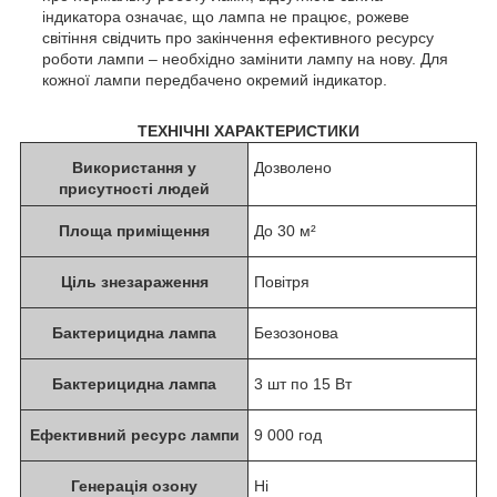
індикатора означає, що лампа не працює, рожеве
світіння свідчить про закінчення ефективного ресурсу
роботи лампи – необхідно замінити лампу на нову. Для
кожної лампи передбачено окремий індикатор.
ТЕХНІЧНІ ХАРАКТЕРИСТИКИ
Використання у
Дозволено
присутності людей
Площа приміщення
До 30 м²
Ціль знезараження
Повітря
Бактерицидна лампа
Безозонова
Бактерицидна лампа
3 шт по 15 Вт
Ефективний ресурс лампи
9 000 год
Генерація озону
Ні