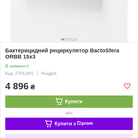
Бактерицидний рециркулятор BactoSfera
ORBB 15х3
В наявності
Код: 270129/1
Роздріб
4 896
₴
Купити
або
Купити з