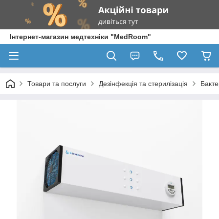
Інтернет-магазин медтехніки "MedRoom"
Товари та послуги
Дезінфекція та стерилізація
Бакт