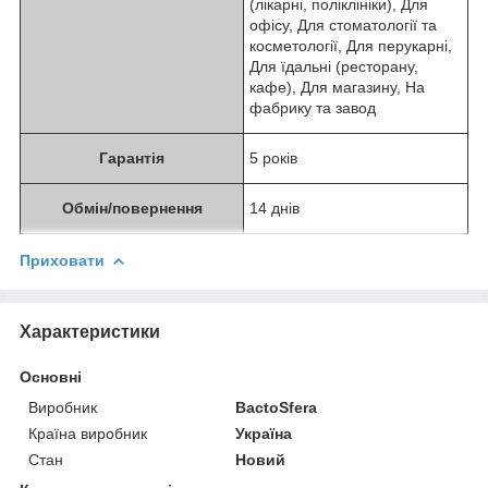
(лікарні, поліклініки), Для
офісу, Для стоматології та
косметології, Для перукарні,
Для їдальні (ресторану,
кафе), Для магазину, На
фабрику та завод
Гарантія
5 років
Обмін/повернення
14 днів
Приховати
Характеристики
Основні
Виробник
BactoSfera
Країна виробник
Україна
Стан
Новий