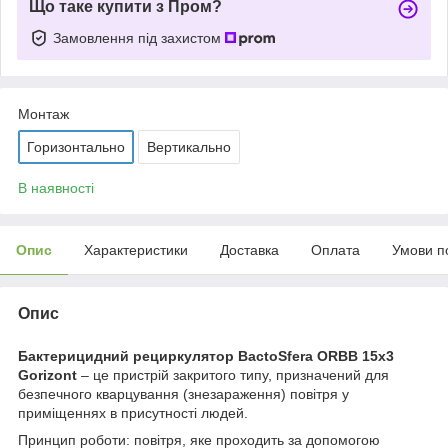
Що таке купити з Пром?
Замовлення під захистом
Монтаж
Горизонтально
Вертикально
В наявності
Опис
Характеристики
Доставка
Оплата
Умови п
Опис
Бактерицидний рециркулятор BactoSfera ORBB 15x3
Gorizont
– це пристрій закритого типу, призначений для
безпечного кварцування (знезараження) повітря у
приміщеннях в присутності людей.
Принцип роботи: повітря, яке проходить за допомогою