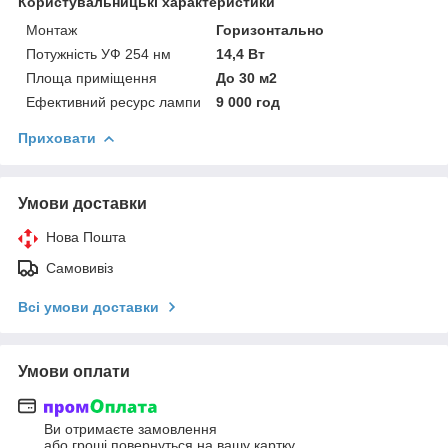
Користувальницькі характеристики
Монтаж
Горизонтально
Потужність УФ 254 нм
14,4 Вт
Площа приміщення
До 30 м2
Ефективний ресурс лампи
9 000 год
Приховати
Умови доставки
Нова Пошта
Самовивіз
Всі умови доставки
Умови оплати
Ви отримаєте замовлення
або гроші повернуться на вашу картку