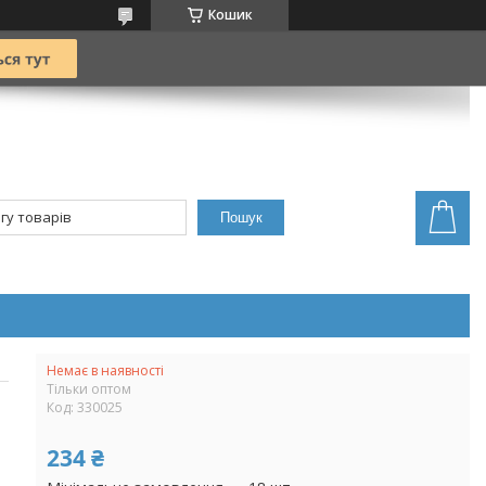
Кошик
Пошук
Немає в наявності
Тільки оптом
Код:
330025
234 ₴