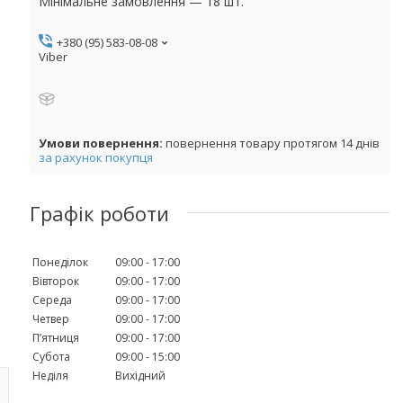
Мінімальне замовлення — 18 шт.
+380 (95) 583-08-08
Viber
повернення товару протягом 14 днів
за рахунок покупця
Графік роботи
Понеділок
09:00
17:00
Вівторок
09:00
17:00
Середа
09:00
17:00
Четвер
09:00
17:00
Пʼятниця
09:00
17:00
Субота
09:00
15:00
Неділя
Вихідний