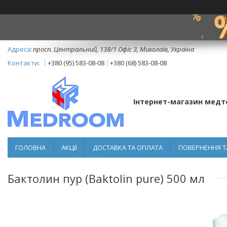
просп. Центральний, 138/1 Офіс 3, Миколаїв, Україна
+380 (95) 583-08-08
+380 (68) 583-08-08
Інтернет-магазин медт
ГОЛОВНА
АКЦІЇ
ДОСТАВКА ТА ОПЛАТА
ПОВЕРНЕННЯ Т
Бактолин пур (Baktolin pure) 500 мл