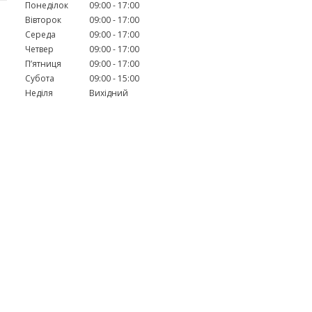
Понеділок
09:00
17:00
Вівторок
09:00
17:00
Середа
09:00
17:00
Четвер
09:00
17:00
Пʼятниця
09:00
17:00
Субота
09:00
15:00
Неділя
Вихідний
-