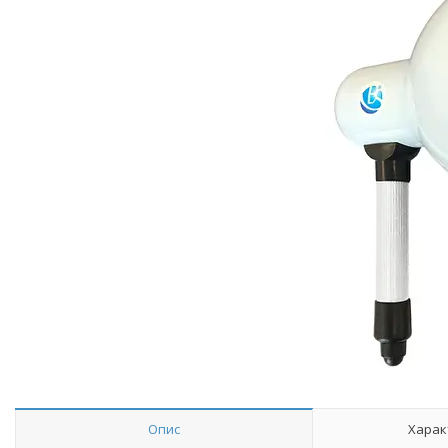
Опис
Харак