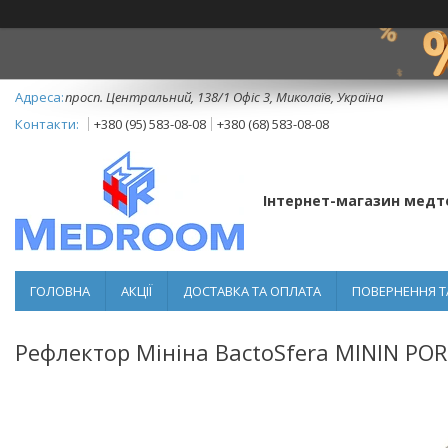
просп. Центральний, 138/1 Офіс 3, Миколаїв, Україна
+380 (95) 583-08-08
+380 (68) 583-08-08
Інтернет-магазин медт
ГОЛОВНА
АКЦІЇ
ДОСТАВКА ТА ОПЛАТА
ПОВЕРНЕННЯ Т
Рефлектор Мініна BactoSfera MININ PO