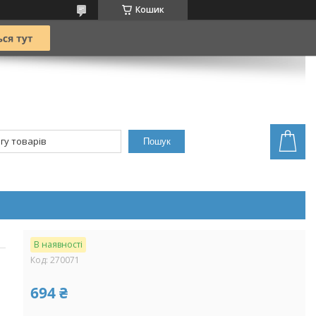
Кошик
Пошук
В наявності
Код:
270071
694 ₴