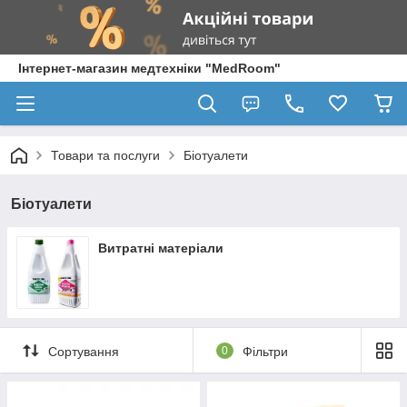
Інтернет-магазин медтехніки "MedRoom"
Товари та послуги
Біотуалети
Біотуалети
Витратні матеріали
Сортування
0
Фільтри