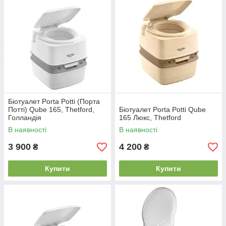
Біотуалет Porta Potti (Порта
Потті) Qube 165, Thetford,
Біотуалет Porta Potti Qube
Голландія
165 Люкс, Thetford
В наявності
В наявності
3 900
4 200
₴
₴
Купити
Купити