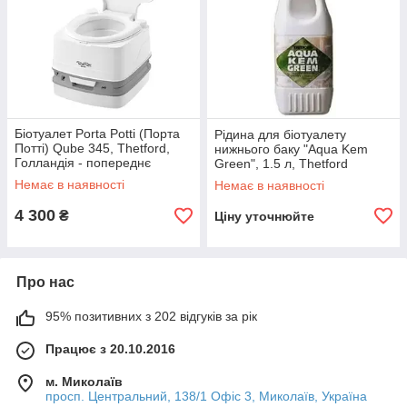
Біотуалет Porta Potti (Порта
Рідина для біотуалету
Потті) Qube 345, Thetford,
нижнього баку "Aqua Kem
Голландія - попереднє
Green", 1.5 л, Thetford
замовлення
Немає в наявності
Немає в наявності
4 300
₴
Ціну уточнюйте
Про нас
95% позитивних з 202 відгуків за рік
Працює з 20.10.2016
м. Миколаїв
просп. Центральний, 138/1 Офіс 3, Миколаїв, Україна