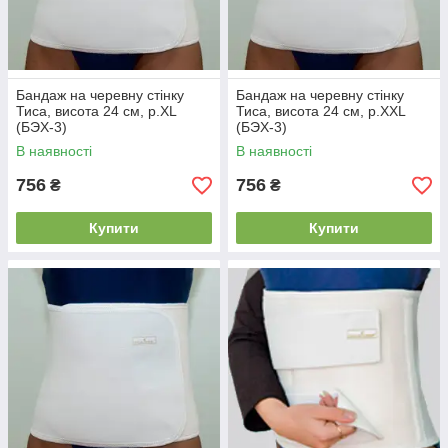
Бандаж на черевну стінку
Бандаж на черевну стінку
Тиса, висота 24 см, р.XL
Тиса, висота 24 см, р.XXL
(БЭХ-3)
(БЭХ-3)
В наявності
В наявності
756
756
₴
₴
Купити
Купити