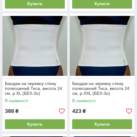
Купити
Купити
Бандаж на черевну стінку
Бандаж на черевну стінку
полегшений Тиса, висота 24
полегшений Тиса, висота 24
см, р.XL (БЕХ-3о)
см, р.XXL (БЕХ-3о)
В наявності
В наявності
388
423
₴
₴
Купити
Купити