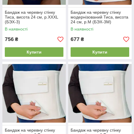
Бандаж на черевну стінку
Бандаж на черевну стінку
Тиса, висота 24 см, р.XXXL
модернізований Тиса, висота
(БЭХ-3)
24 см, р.М (БЭХ-3М)
В наявності
В наявності
756
677
₴
₴
Купити
Купити
Бандаж на черевну стінку
Бандаж на черевну стінку