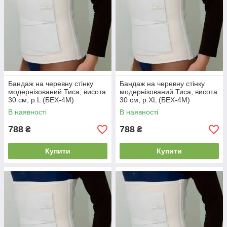
Бандаж на черевну стінку
Бандаж на черевну стінку
модернізований Тиса, висота
модернізований Тиса, висота
30 см, р.L (БЕХ-4М)
30 см, р.XL (БЕХ-4М)
В наявності
В наявності
788
788
₴
₴
Купити
Купити