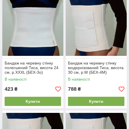
Бандаж на черевну стінку
Бандаж на черевну стінку
полегшений Тиса, висота 24
модернізований Тиса, висота
см, р.XXXL (БЕХ-3о)
30 см, р.M (БЕХ-4М)
В наявності
В наявності
423
788
₴
₴
Купити
Купити