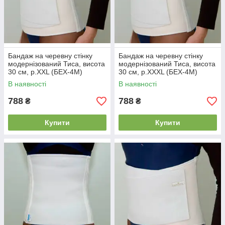
Бандаж на черевну стінку
Бандаж на черевну стінку
модернізований Тиса, висота
модернізований Тиса, висота
30 см, р.XXL (БЕХ-4М)
30 см, р.XXXL (БЕХ-4М)
В наявності
В наявності
788
788
₴
₴
Купити
Купити