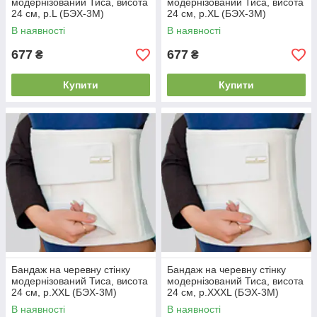
модернізований Тиса, висота
модернізований Тиса, висота
24 см, р.L (БЭХ-3М)
24 см, р.XL (БЭХ-3М)
В наявності
В наявності
677
677
₴
₴
Купити
Купити
Бандаж на черевну стінку
Бандаж на черевну стінку
модернізований Тиса, висота
модернізований Тиса, висота
24 см, р.XXL (БЭХ-3М)
24 см, р.XXXL (БЭХ-3М)
В наявності
В наявності