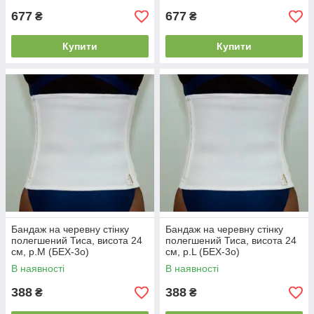
677
677
₴
₴
Купити
Купити
Бандаж на черевну стінку
Бандаж на черевну стінку
полегшений Тиса, висота 24
полегшений Тиса, висота 24
см, р.M (БЕХ-3о)
см, р.L (БЕХ-3о)
В наявності
В наявності
388
388
₴
₴