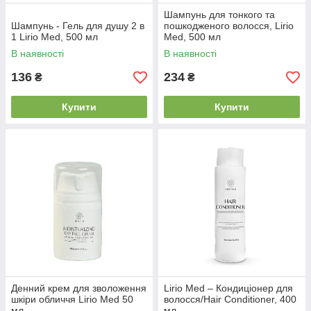
Шампунь для тонкого та
Шампунь - Гель для душу 2 в
пошкодженого волосся, Lirio
1 Lirio Med, 500 мл
Med, 500 мл
В наявності
В наявності
136
234
₴
₴
Купити
Купити
Денний крем для зволоження
Lirio Med – Кондиціонер для
шкіри обличчя Lirio Med 50
волосся/Hair Conditioner, 400
мл
мл