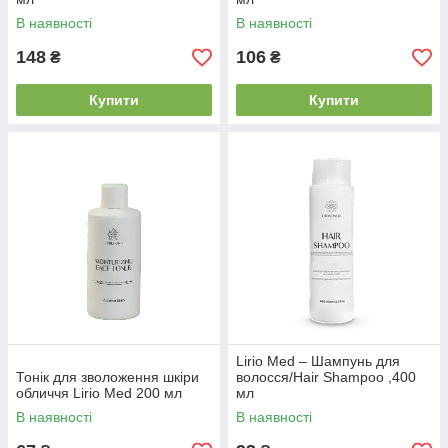
В наявності
В наявності
148
106
₴
₴
Купити
Купити
Lirio Med – Шампунь для
Тонік для зволоження шкіри
волосся/Hair Shampoo ,400
обличчя Lirio Med 200 мл
мл
В наявності
В наявності