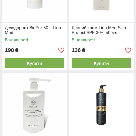
Дезодорант BioPur 50 г, Lirio
Денний крем Lirio Med Skin
Med
Protect SPF 30+, 50 мл
В наявності
В наявності
198
136
₴
₴
Купити
Купити