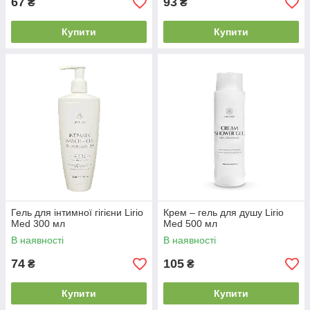
67
93
₴
₴
Купити
Купити
Гель для інтимної гігієни Lirio
Крем – гель для душу Lirio
Med 300 мл
Med 500 мл
В наявності
В наявності
74
105
₴
₴
Купити
Купити