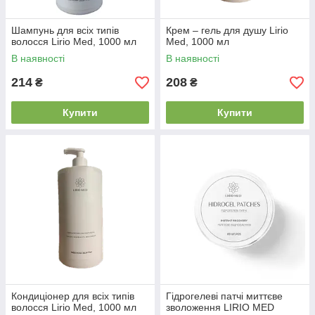
Шампунь для всіх типів
Крем – гель для душу Lirio
волосся Lirio Med, 1000 мл
Med, 1000 мл
В наявності
В наявності
214
208
₴
₴
Купити
Купити
Кондиціонер для всіх типів
Гідрогелеві патчі миттєве
волосся Lirio Med, 1000 мл
зволоження LIRIO MED