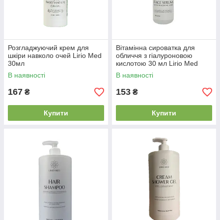
Розгладжуючий крем для
Вітамінна сироватка для
шкіри навколо очей Lirio Med
обличчя з гіалуроновою
30мл
кислотою 30 мл Lirio Med
В наявності
В наявності
167
153
₴
₴
Купити
Купити