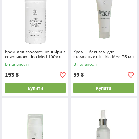
Крем для зволоження шкіри з
Крем – бальзам для
сечовиною Lirio Med 100мл
втомлених ніг Lirio Med 75 мл
В наявності
В наявності
153
59
₴
₴
Купити
Купити