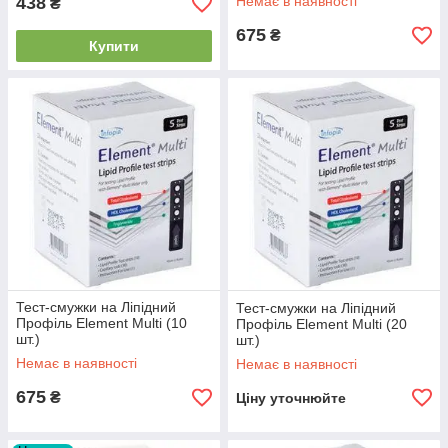
438
Немає в наявності
₴
675
₴
Купити
Тест-смужки на Ліпідний
Тест-смужки на Ліпідний
Профіль Element Multi (10
Профіль Element Multi (20
шт.)
шт.)
Немає в наявності
Немає в наявності
675
₴
Ціну уточнюйте