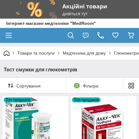
Інтернет-магазин медтехніки "MedRoom"
Товари та послуги
Медтехніка для дому
Глюкометри
Тест смужки для глюкометрів
Сортування
0
Фільтри
Топ продажів
Топ продажів