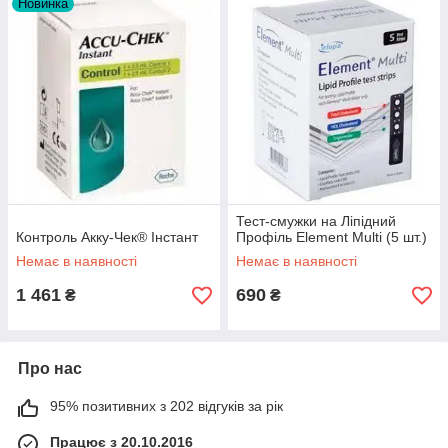
Новинка
Тест-смужки на Ліпідний
Контроль Акку-Чек® Інстант
Профіль Element Multi (5 шт.)
Немає в наявності
Немає в наявності
1 461
690
₴
₴
Про нас
95% позитивних з 202 відгуків за рік
Працює з 20.10.2016