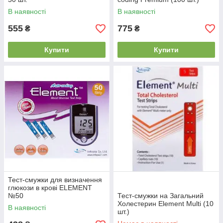
В наявності
В наявності
555
775
₴
₴
Купити
Купити
Тест-смужки для визначення
глюкози в крові ELEMENT
№50
Тест-смужки на Загальний
Холестерин Element Multi (10
В наявності
шт.)