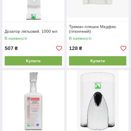
Тримач пляшок Медфікс
Дозатор ліктьовий, 1000 мл
(гігієнічний)
В наявності
В наявності
507
128
₴
₴
Купити
Купити