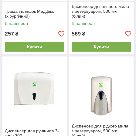
Диспенсер для пінного мила
Тримач пляшок Медфікс
з резервуаром, 500 мл
(хірургічний)
(білий)
В наявності
В наявності
257
569
₴
₴
Купити
Купити
Диспенсер для рідкого мила
Диспенсер для рушників З-
з резервуаром, 500 мл
типу 200
(білий)