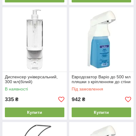
Диспенсер універсальний,
Евродозатор Варіо до 500 мл
300 мл(білий)
пляшки з кріпленням до стіни
В наявності
Під замовлення
335
942
₴
₴
Купити
Купити