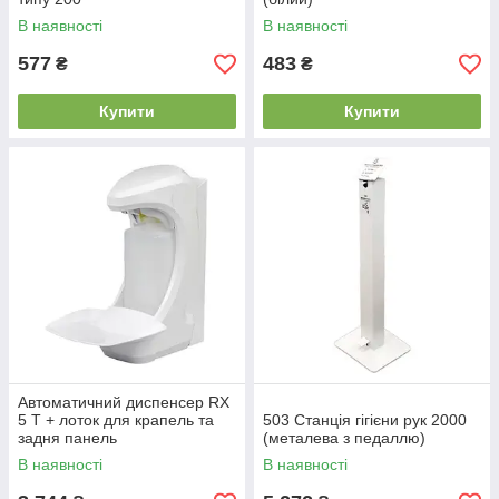
В наявності
В наявності
577
483
₴
₴
Купити
Купити
Автоматичний диспенсер RX
5 T + лоток для крапель та
503 Станція гігієни рук 2000
задня панель
(металева з педаллю)
В наявності
В наявності