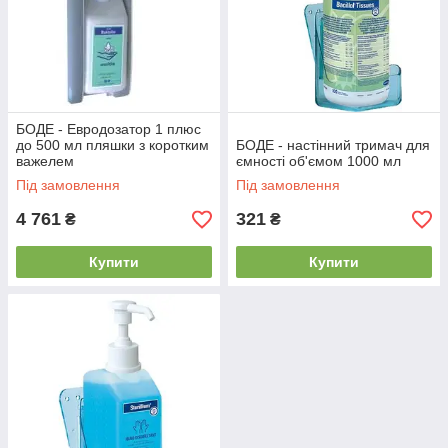
БОДЕ - Евродозатор 1 плюс
до 500 мл пляшки з коротким
БОДЕ - настінний тримач для
важелем
ємності об'ємом 1000 мл
Під замовлення
Під замовлення
4 761
321
₴
₴
Купити
Купити