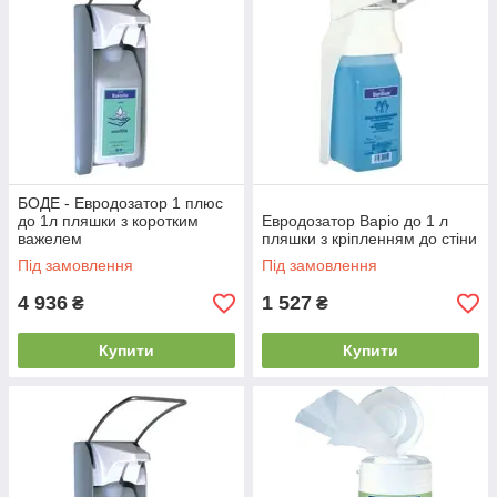
БОДЕ - Евродозатор 1 плюс
до 1л пляшки з коротким
Евродозатор Варіо до 1 л
важелем
пляшки з кріпленням до стіни
Під замовлення
Під замовлення
4 936
1 527
₴
₴
Купити
Купити