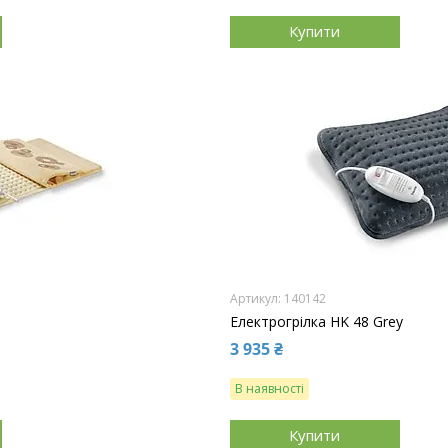
Купити
140142
Електрогрілка HK 48 Grey
3 935 ₴
В наявності
Купити