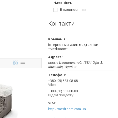
Наявність
В наявності
18
Контакти
Інтернет-магазин медтехніки
"MedRoom"
просп. Центральний, 138/1 Офіс 3,
Миколаїв, Україна
+380 (95) 583-08-08
Viber
+380 (68) 583-08-08
Відділ продажу
http://medroom.com.ua