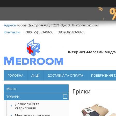
просп. Центральний, 138/1 Офіс 3, Миколаїв, Україна
+380 (95) 583-08-08
+380 (68) 583-08-08
Інтернет-магазин медт
ГОЛОВНА
АКЦІЇ
ДОСТАВКА ТА ОПЛАТА
ПОВЕРНЕННЯ Т
Грілки
ТОВАРИ:
Дезінфекція та
стерилізація
Медтехніка для дому