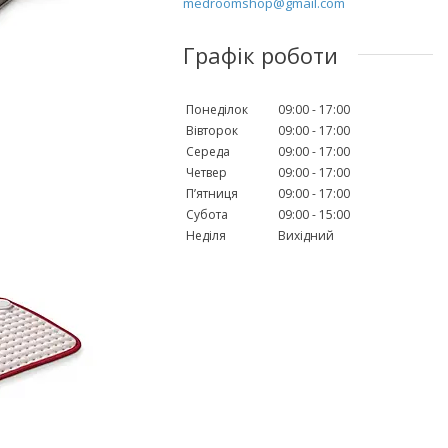
medroomshop@gmail.com
Графік роботи
Понеділок
09:00
17:00
Вівторок
09:00
17:00
Середа
09:00
17:00
Четвер
09:00
17:00
Пʼятниця
09:00
17:00
Субота
09:00
15:00
Неділя
Вихідний