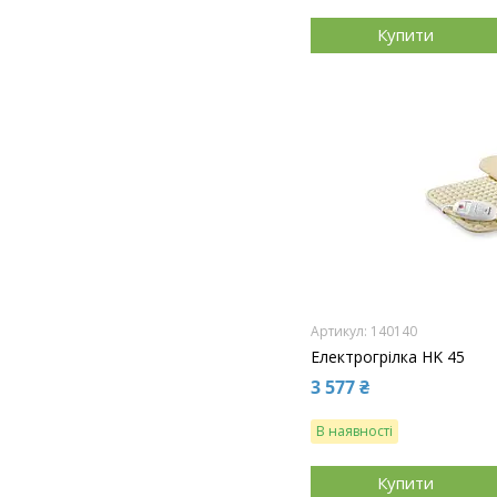
Купити
140140
Електрогрілка HK 45
3 577 ₴
В наявності
Купити