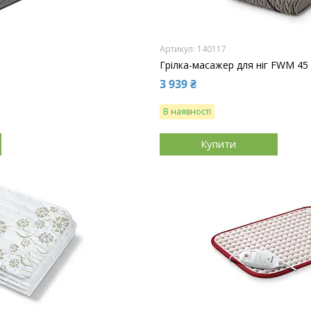
140117
Грілка-масажер для ніг FWM 45
3 939 ₴
В наявності
Купити