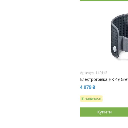
140143
Електрогрілка HK 49 Gre
4 079 ₴
В наявності
Купити