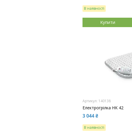
В наявності
Купити
140138
Електрогрілка HK 42
3 044 ₴
В наявності