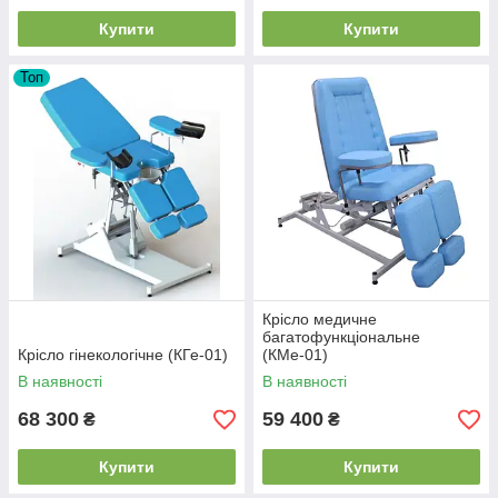
Купити
Купити
Топ
Крісло медичне
багатофункціональне
Крісло гінекологічне (КГе-01)
(КМе-01)
В наявності
В наявності
68 300
59 400
₴
₴
Купити
Купити