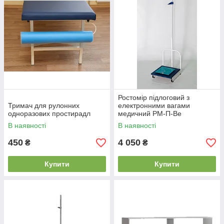
Ростомір підлоговий з
Тримач для рулонних
електронними вагами
одноразових простирадл
медичний РМ-П-Ве
В наявності
В наявності
450
4 050
₴
₴
Купити
Купити