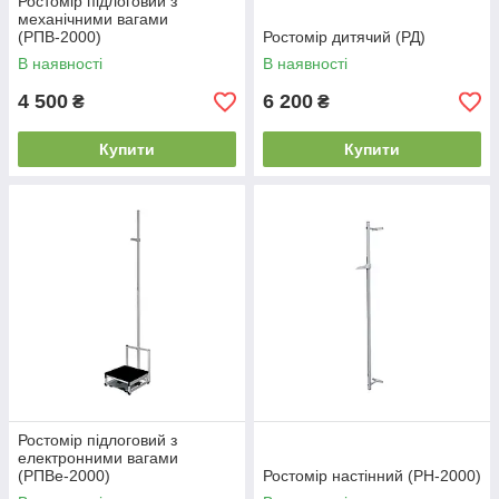
Ростомір підлоговий з
механічними вагами
(РПВ-2000)
Ростомір дитячий (РД)
В наявності
В наявності
4 500
6 200
₴
₴
Купити
Купити
Ростомір підлоговий з
електронними вагами
(РПВе-2000)
Ростомір настінний (РН-2000)