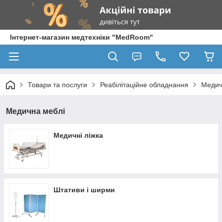
Інтернет-магазин медтехніки "MedRoom"
Товари та послуги
Реабілітаційне обладнання
Медич
Медична меблі
Медичні ліжка
Штативи і ширми