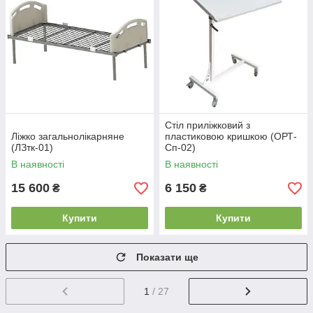
Стіл приліжковий з
Ліжко загальнолікарняне
пластиковою кришкою (ОРТ-
(ЛЗтк-01)
Сп-02)
В наявності
В наявності
15 600
6 150
₴
₴
Купити
Купити
Показати ще
1
/ 27