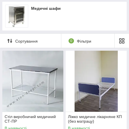
Медичні шафи
Сортування
0
Фільтри
Стіл виробничий медичний
Ліжко медичне лікарняне КП
СТ-ПР
(без матрацу)
В наявності
В наявності