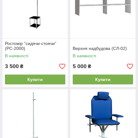
Ростомір “сидячи-стоячи”
(РС-2000)
Верхня надбудова (СЛ-02)
В наявності
В наявності
3 500
5 000
₴
₴
Купити
Купити