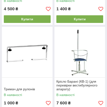
В наявності
В наявності
4 500
1 400
₴
₴
Купити
Купити
Крісло Барані (КВ-1) (для
перевірки вестибулярного
Тримач для рулонів
апарату)
В наявності
В наявності
1 000
7 600
₴
₴