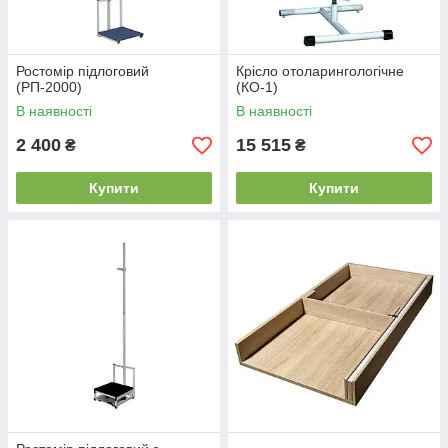
Ростомір підлоговий
Крісло отоларингологічне
(РП-2000)
(КО-1)
В наявності
В наявності
2 400
15 515
₴
₴
Купити
Купити