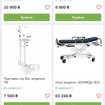
10 900
9 900
₴
₴
Купити
Купити
Підставка під бікс медична
ПБ
Ноші медичні «БІОМЕД» B15
В наявності
В наявності
7 500
63 240
₴
₴