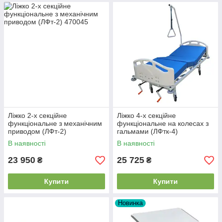
Ліжко 2-х секційне
Ліжко 4-х секційне
функціональне з механічним
функціональне на колесах з
приводом (ЛФт-2)
гальмами (ЛФтк-4)
В наявності
В наявності
23 950
25 725
₴
₴
Купити
Купити
Новинка