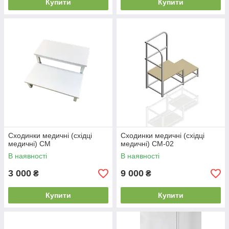
Купити
Купити
Сходинки медичні (східці
Сходинки медичні (східці
медичні) СМ
медичні) СМ-02
В наявності
В наявності
3 000
9 000
₴
₴
Купити
Купити