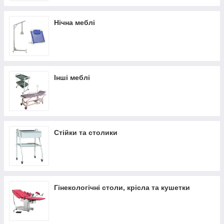
Нічна меблі
Інші меблі
Стійки та столики
Гінекологічні столи, крісла та кушетки