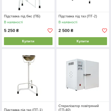
Підставка під бікс (ПБ)
Підставка під таз (ПТ-2)
В наявності
В наявності
5 250
2 500
₴
₴
Купити
Купити
Стерилізатор повітряний
Підставка під таз (ПТ-1)
(ГП-40)