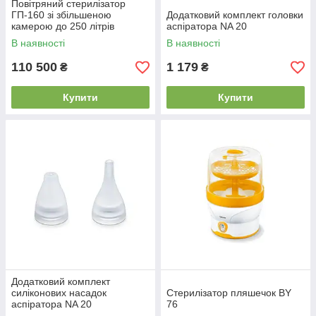
Повітряний стерилізатор
ГП-160 зі збільшеною
Додатковий комплект головки
камерою до 250 літрів
аспіратора NA 20
В наявності
В наявності
110 500
1 179
₴
₴
Купити
Купити
Додатковий комплект
силіконових насадок
Стерилізатор пляшечок BY
аспіратора NA 20
76