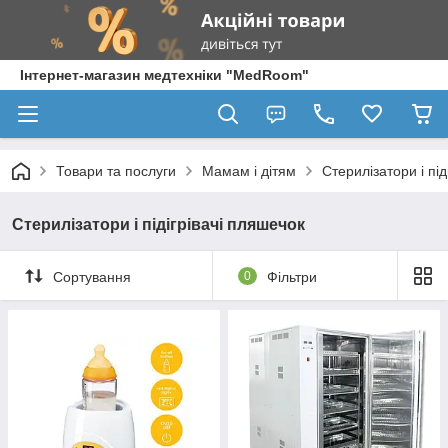
Інтернет-магазин медтехніки "MedRoom"
Товари та послуги
Мамам і дітям
Стерилізатори і під
Стерилізатори і підігрівачі пляшечок
Сортування
0
Фільтри