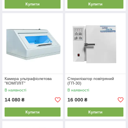
Купити
Купити
Камера ультрафіолетова
Стерилізатор повітряний
"КОМПЛІТ"
(ГП-30)
В наявності
В наявності
14 080
16 000
₴
₴
Купити
Купити