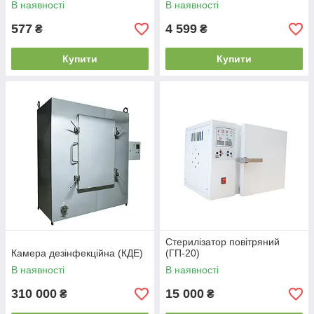
В наявності
В наявності
577
4 599
₴
₴
Купити
Купити
Стерилізатор повітряний
Камера дезінфекційна (КДЕ)
(ГП-20)
В наявності
В наявності
310 000
15 000
₴
₴