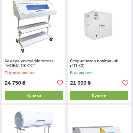
Камера ультрафіолетова
Стерилізатор повітряний
"МОБІЛ ПЛЮС"
(ГП-80)
Під замовлення
В наявності
24 750
21 000
₴
₴
Купити
Купити