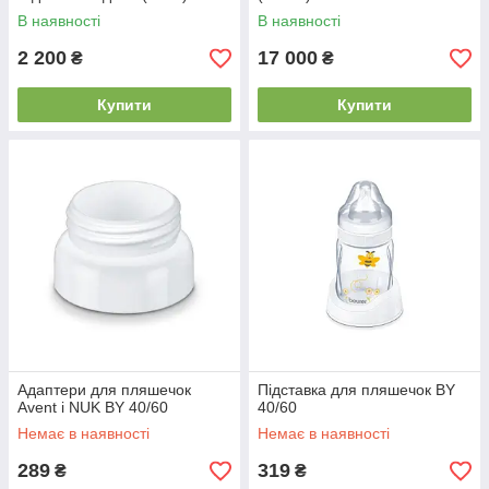
В наявності
В наявності
2 200
17 000
₴
₴
Купити
Купити
Адаптери для пляшечок
Підставка для пляшечок BY
Avent і NUK BY 40/60
40/60
Немає в наявності
Немає в наявності
289
319
₴
₴