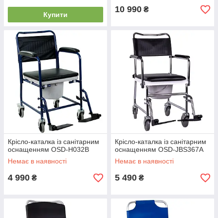
10 990
₴
Купити
Крісло-каталка із санітарним
Крісло-каталка із санітарним
оснащенням OSD-H032B
оснащенням OSD-JBS367A
Немає в наявності
Немає в наявності
4 990
5 490
₴
₴