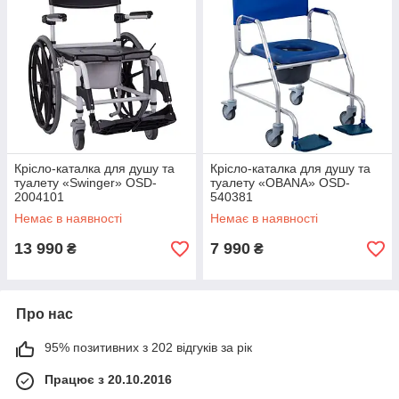
Крісло-каталка для душу та
Крісло-каталка для душу та
туалету «Swinger» OSD-
туалету «OBANA» OSD-
2004101
540381
Немає в наявності
Немає в наявності
13 990
7 990
₴
₴
Про нас
95% позитивних з 202 відгуків за рік
Працює з 20.10.2016