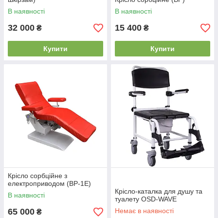
В наявності
В наявності
32 000
15 400
₴
₴
Купити
Купити
Крісло сорбційне з
електроприводом (ВР-1Е)
Крісло-каталка для душу та
В наявності
туалету OSD-WAVE
65 000
Немає в наявності
₴