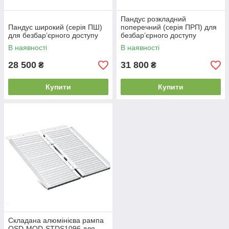
Пандус розкладний
Пандус широкий (серія ПШ)
поперечний (серія ПРП) для
для безбар’єрного доступу
безбар’єрного доступу
В наявності
В наявності
28 500
31 800
₴
₴
Купити
Купити
Складана алюмінієва рампа
OSD-MOD-STDS1096 для