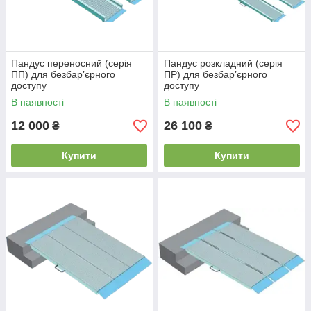
Пандус переносний (серія
Пандус розкладний (серія
ПП) для безбар’єрного
ПР) для безбар’єрного
доступу
доступу
В наявності
В наявності
12 000
26 100
₴
₴
Купити
Купити