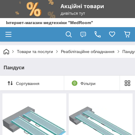
Інтернет-магазин медтехніки "MedRoom"
Товари та послуги
Реабілітаційне обладнання
Панду
Пандуси
Сортування
0
Фільтри