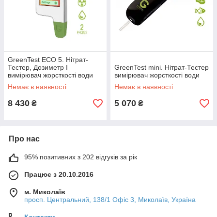
GreenTest ECO 5. Нітрат-
Тестер, Дозиметр І
GreenTest mini. Нітрат-Тестер
вимірювач жорсткості води
вимірювач жорсткості води
Немає в наявності
Немає в наявності
8 430
5 070
₴
₴
Про нас
95% позитивних з 202 відгуків за рік
Працює з 20.10.2016
м. Миколаїв
просп. Центральний, 138/1 Офіс 3, Миколаїв, Україна