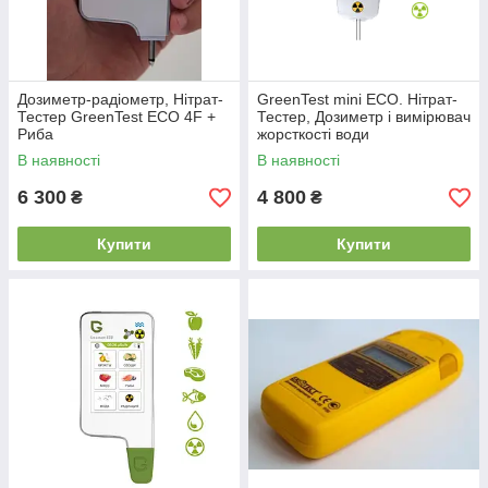
Дозиметр-радіометр, Нітрат-
GreenTest mini ECO. Нітрат-
Тестер GreenTest ECO 4F +
Тестер, Дозиметр і вимірювач
Риба
жорсткості води
В наявності
В наявності
6 300
4 800
₴
₴
Купити
Купити