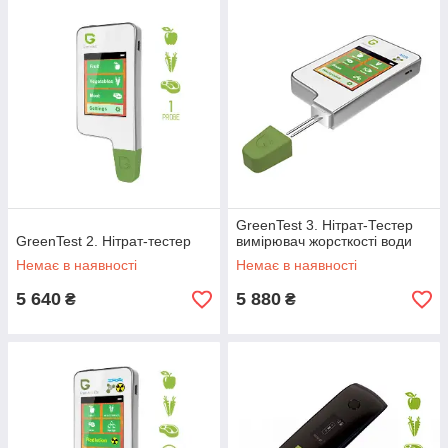
GreenTest 3. Нітрат-Тестер
GreenTest 2. Нітрат-тестер
вимірювач жорсткості води
Немає в наявності
Немає в наявності
5 640
5 880
₴
₴