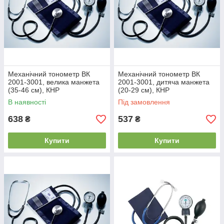
Механічний тонометр ВК
Механічний тонометр ВК
2001-3001, велика манжета
2001-3001, дитяча манжета
(35-46 см), КНР
(20-29 см), КНР
В наявності
Під замовлення
638
537
₴
₴
Купити
Купити