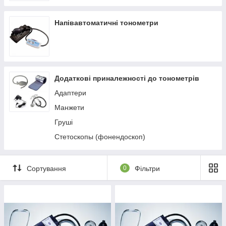
Напівавтоматичні тонометри
Додаткові приналежності до тонометрів
Адаптери
Манжети
Груші
Стетоскопы (фонендоскоп)
Сортування
0
Фільтри