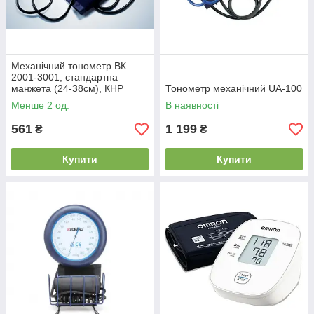
Механічний тонометр ВК
2001-3001, стандартна
манжета (24-38см), КНР
Тонометр механічний UA-100
Менше 2 од.
В наявності
561
1 199
₴
₴
Купити
Купити