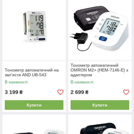
Тонометр автоматичний
Тонометр автоматичний на
OMRON M2+ (HEM-7146-E) з
зап'ястя AND UB-543
адаптером
В наявності
В наявності
3 199
2 699
₴
₴
Купити
Купити