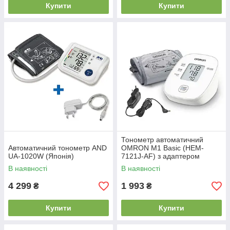
Купити
Купити
Тонометр автоматичний
Автоматичний тонометр AND
OMRON M1 Basic (HEM-
UA-1020W (Японія)
7121J-AF) з адаптером
В наявності
В наявності
4 299
1 993
₴
₴
Купити
Купити