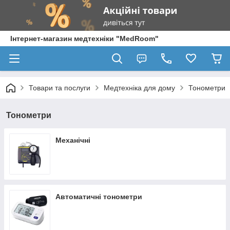
Інтернет-магазин медтехніки "MedRoom"
Товари та послуги
Медтехніка для дому
Тонометри
Тонометри
Механічні
Автоматичні тонометри