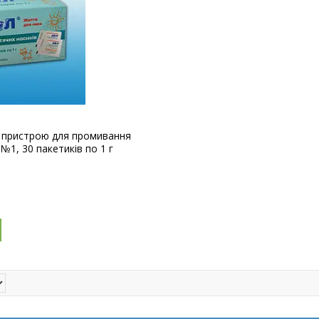
ля пристрою для промивання
№1, 30 пакетиків по 1 г