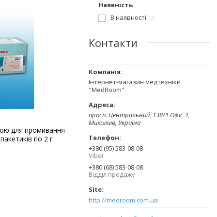
Наявність
В наявності
7
Контакти
Інтернет-магазин медтехніки
"MedRoom"
просп. Центральний, 138/1 Офіс 3,
Миколаїв, Україна
трою для промивання
пакетиків по 2 г
+380 (95) 583-08-08
Viber
+380 (68) 583-08-08
Відділ продажу
http://medroom.com.ua