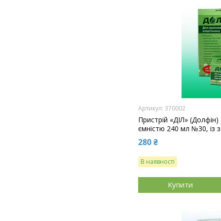
370002
Пристрій «ДІЛ» (Долфін)
ємністю 240 мл №30, із 
280 ₴
В наявності
Купити