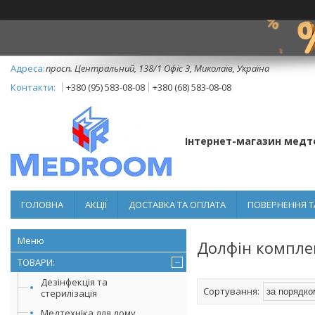
просп. Центральний, 138/1 Офіс 3, Миколаїв, Україна
+380 (95) 583-08-08
+380 (68) 583-08-08
Інтернет-магазин медт
ГОЛОВНА
АКЦІЇ
ДОСТАВКА ТА ОПЛАТА
ПОВЕРНЕННЯ Т
Долфін компле
ТОВАРИ:
Дезінфекція та
стерилізація
Медтехніка для дому