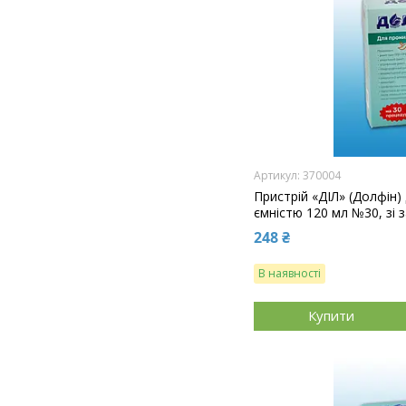
370004
Пристрій «ДІЛ» (Долфін)
ємністю 120 мл №30, зі
248 ₴
В наявності
Купити