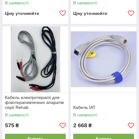
В наявності
В наявності
Ціну уточнюйте
Ціну уточнюйте
Кабель електротерапії для
фізіотерапевтичних апаратів
серії Rehab
Кабель ІАТ
В наявності
В наявності
575
2 668
₴
₴
Купити
Купити