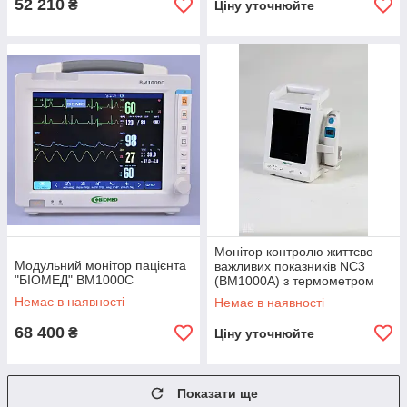
52 210
₴
Ціну уточнюйте
Монітор контролю життєво
Модульний монітор пацієнта
важливих показників NC3
"БІОМЕД" ВМ1000С
(ВМ1000A) з термометром
Немає в наявності
Немає в наявності
68 400
₴
Ціну уточнюйте
Показати ще