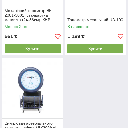
Механічний тонометр ВК
2001-3001, стандартна
манжета (24-38см), КНР
Тонометр механічний UA-100
Менше 2 од.
В наявності
561
1 199
₴
₴
Купити
Купити
Вимірювач артеріального
тиску механічний ВК2099 зі