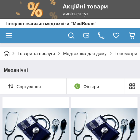
Інтернет-магазин медтехніки "MedRoom"
Товари та послуги
Медтехніка для дому
Тонометри
Механічні
Сортування
0
Фільтри