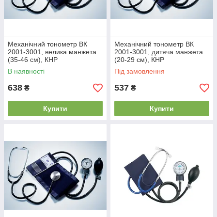
Механічний тонометр ВК
Механічний тонометр ВК
2001-3001, велика манжета
2001-3001, дитяча манжета
(35-46 см), КНР
(20-29 см), КНР
В наявності
Під замовлення
638
537
₴
₴
Купити
Купити